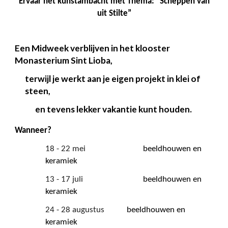
Ervaar het kunstambacht met Thema: “Scheppen van
uit Stilte”
Een Midweek verblijven in het klooster
Monasterium Sint Lioba,
terwijl je werkt aan je eigen projekt in klei of
steen,
en tevens lekker vakantie kunt houden.
Wanneer?
18 - 22 mei
beeldhouwen en
keramiek
13 - 17 juli
beeldhouwen en
keramiek
24 - 28 augustus
beeldhouwen en
keramiek