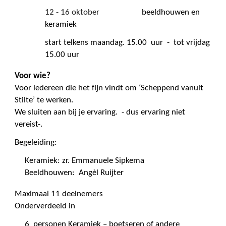
12 - 16 oktober
beeldhouwen en
keramiek
start telkens maandag. 15.00 uur - tot vrijdag
15.00 uur
Voor wie?
Voor iedereen die het fijn vindt om ‘Scheppend vanuit
Stilte’ te werken.
We sluiten aan bij je ervaring. - dus ervaring niet
vereist-.
Begeleiding:
Keramiek: zr. Emmanuele Sipkema
Beeldhouwen: Angèl Ruijter
Maximaal 11 deelnemers
Onderverdeeld in
6 personen Keramiek – boetseren of andere