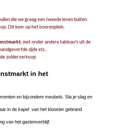
ullen die we graag een tweede leven buiten
p. Dit keer op het boerenplein.
unstmarkt
, met onder andere tableau's uit de
handgeverfde zijde etc.
n de zolderverkoop
unstmar
kt
in het
umenten en bijzondere meubels. Sla je slag en
ar in de kapel van het klooster gebrand
ng van het gastenverblijf.