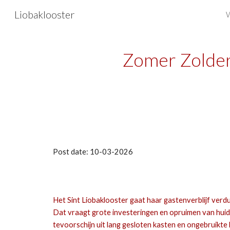
Liobaklooster
Sk
Zomer
Zolde
Post date:
10-03-2026
Het Sint Liobaklooster gaat haar gastenverblijf ver
Dat vraagt grote investeringen en opruimen van hui
tevoorschijn uit lang gesloten kasten en ongebruikte