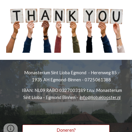
Monasterium Sint Lioba Egmond - Herenweg 85 -
1935 AH Egmond-Binnen - 0725061388
IBAN: NL09 RABO 0327003189 t.n.v. Monasterium
Sint Lioba - Egmond Binnen -
info@liobaklooster.nl
Doneren?