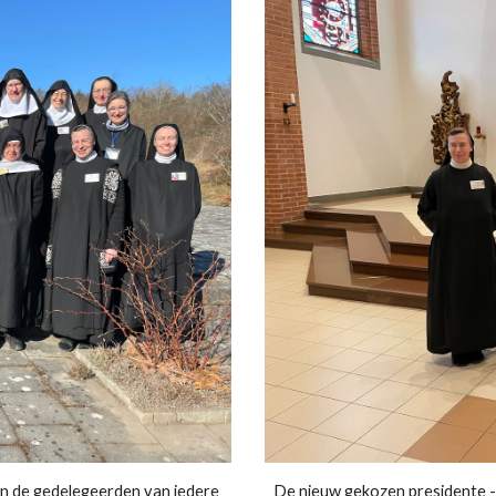
en de gedelegeerden van iedere
De nieuw gekozen presidente -