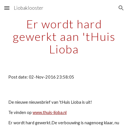
Liobaklooster
Skip to main content
Skip to navigation
Er wordt hard
gewerkt aan 'tHuis
Lioba
Post date: 02-Nov-2016 23:58:05
De nieuwe nieuwsbrief van 'tHuis Lioba is uit!
Te vinden op
www.thuis-lioba.nl
Er wordt hard gewerkt.De verbouwing is nagenoeg klaar, nu