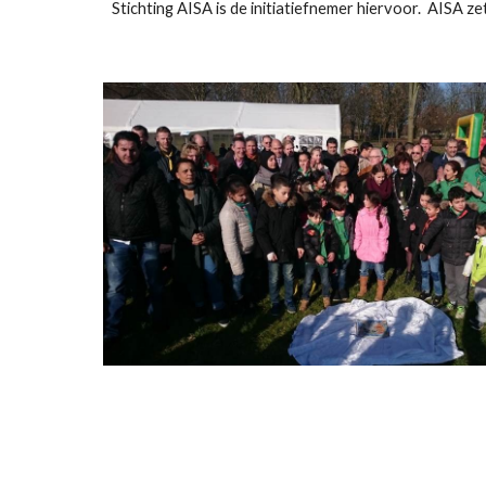
Stichting AISA is de initiatiefnemer hiervoor. AISA ze