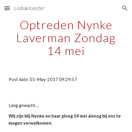
Liobaklooster
Skip to main content
Skip to navigation
Optreden Nynke
Laverman Zondag
14 mei
Post date: 01-May-2017 09:29:57
Lang gewacht....
Wij zijn blij Nynke en haar ploeg 14 mei alsnog bij ons te
mogen verwelkomen.