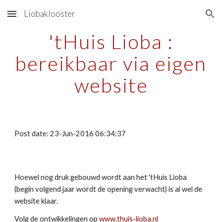
Liobaklooster
Skip to main content
Skip to navigation
'tHuis Lioba :
bereikbaar via eigen
website
Post date: 23-Jun-2016 06:34:37
Hoewel nog druk gebouwd wordt aan het 'tHuis Lioba
(begin volgend jaar wordt de opening verwacht) is al wel de
website klaar.
Volg de ontwikkelingen op
www.thuis-lioba.nl