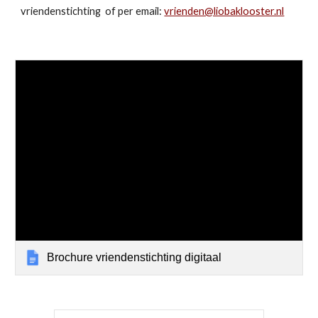
vriendenstichting  of per email: 
vrienden@liobaklooster.nl
Brochure vriendenstichting digitaal