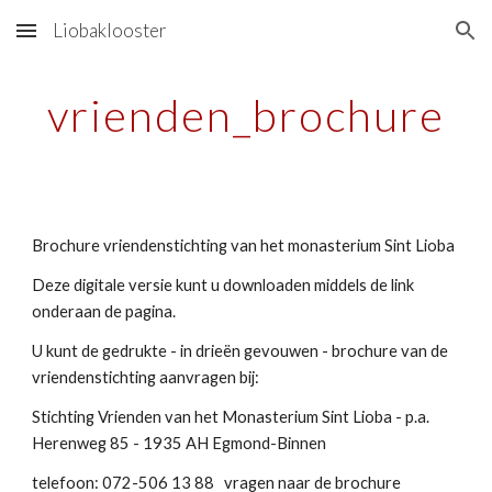
Liobaklooster
Skip to main content
Skip to navigation
vrienden_brochure
Brochure vriendenstichting van het monasterium Sint Lioba 
Deze digitale versie kunt u downloaden middels de link 
onderaan de pagina.
U kunt de gedrukte - in drieën gevouwen - brochure van de 
vriendenstichting aanvragen bij:
Stichting Vrienden van het Monasterium Sint Lioba - p.a. 
Herenweg 85 - 1935 AH Egmond-Binnen 
telefoon: 072-506 13 88   vragen naar de brochure 